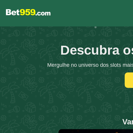
❄
❄
❄
Descubra o
❄
Mergulhe no universo dos slots ma
Va