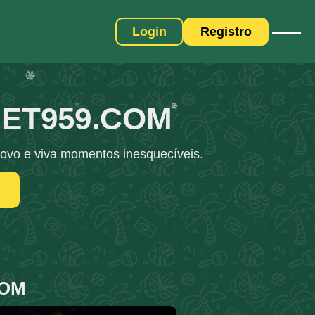
❄
Login
Registro
❄
❄
 BET959.COM
❄
ovo e viva momentos inesquecíveis.
❄
❄
COM