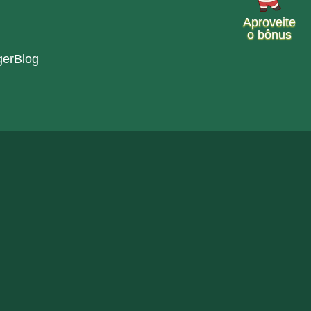
Aproveite
o bônus
ger
Blog
BÔNUS DE 100% + 
os melhores jogos, promoções exclusivas e