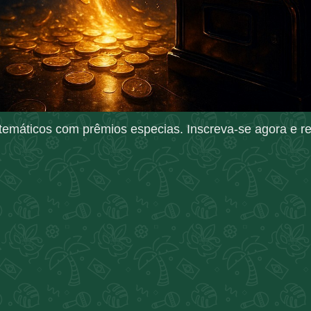
s temáticos com prêmios especias. Inscreva-se agora e 