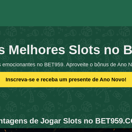
s Melhores Slots no
❄
is emocionantes no BET959. Aproveite o bônus de Ano N
Inscreva-se e receba um presente de Ano Novo!
ntagens de Jogar Slots no BET959.